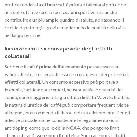
pratica moderata di
bere caffè prima di allenarsi
potrebbe
non solo ottimizzare le tue sessioni sportive, ma anche
contribuire a un più ampio quadro di salute, abbassando il
rischio di patologie gravi e migliorando la qualità della vita
nel lungo termine.
Inconvenienti: sii consapevole degli effetti
collaterali
Sebbene il
caffè prima dell’allenamento
possa essere un
valido alleato, è essenziale essere consapevoli dei potenziali
effetti collaterali. Un consumo eccessivo può portare a
insonnia, tachicardia, tremori, nausea, ansia, e disturbi del
sonno, come suggerisce la già citata dietista Vavrek. Inoltre,
la natura diuretica del caffè può comportare frequenti visite
al bagno, interrompendo il flusso del tuo allenamento. Per gli
atleti, è cruciale anche considerare le regolamentazioni
antidoping, come quelle della NCAA, che pongono limiti
stringenti sull’assunzione di caffeina. Superare questi limiti,