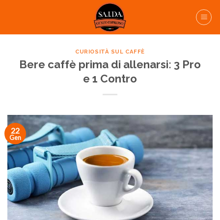
Skip
to
content
CURIOSITÀ SUL CAFFÈ
Bere caffè prima di allenarsi: 3 Pro
e 1 Contro
22
Gen