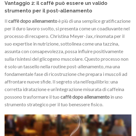
Vantaggio 2: il caffè può essere un valido
strumento per il post-allenamento
Il
caffè dopo allenamento
è più di una semplice gratificazione
per il duro lavoro svolto, si presenta come un coadiuvante nel
processo di recupero. Christina Meyer-Jax, rinomata per il
suo expertise in nutrizione, sottolinea come una tazzina,
assunta con consapevolezza, possa influire positivamente
sulla risintesi del glicogeno muscolare. Questo processo non
è solo un tassello nella routine post-allenamento, ma una
fondamentale fase di ricostruzione che prepara i muscoli ad
affrontare nuove sfide. Il segreto sta nell’equilibrio: una
corretta idratazione e un’integrazione misurata di caffeina
possono trasformare il tuo
caffè dopo allenamento
in uno
strumento strategico per il tuo benessere fisico.