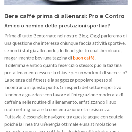
Bere caffè prima di allenarsi: Pro e Contro
Amico o nemico delle prestazioni sportive?
Prima di tutto Bentornato nel nostro Blog. Oggi parleremo di
una questione che interessa chiunque faccia attività sportive,
se non ti stai già allenando, dedicaci giusto qualche minuto,
magari mentre bevi una tazzina di
buon caffè
.
Il dilemma è antico quanto l’esercizio stesso: può la tazzina
pre-allenamento essere la chiave per un workout di successo?
La scienza del fitness e la saggezza popolare spesso si
incontrano in questo punto. Gli esperti del settore sportivo
tendono a guardare con favore all’integrazione moderata di
caffeina nelle routine di allenamento, enfatizzando il suo
ruolo nel migliorare la concentrazione e la resistenza.
Tuttavia, è essenziale navigare tra queste acque con cautela,
poiché la linea tra un’energia ottimale e una stimolazione
eccessiva può essere sottile. La decisione di includere una