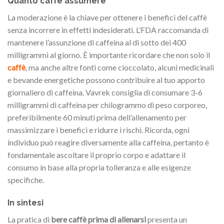
Quanto caffè assumere
La moderazione è la chiave per ottenere i benefici del caffè
senza incorrere in effetti indesiderati. L’FDA raccomanda di
mantenere l’assunzione di caffeina al di sotto dei 400
milligrammi al giorno. È importante ricordare che non solo il
caffè
, ma anche altre fonti come cioccolato, alcuni medicinali
e bevande energetiche possono contribuire al tuo apporto
giornaliero di caffeina. Vavrek consiglia di consumare 3-6
milligrammi di caffeina per chilogrammo di peso corporeo,
preferibilmente 60 minuti prima dell’allenamento per
massimizzare i benefici e ridurre i rischi. Ricorda, ogni
individuo può reagire diversamente alla caffeina, pertanto è
fondamentale ascoltare il proprio corpo e adattare il
consumo in base alla propria tolleranza e alle esigenze
specifiche.
In sintesi
La pratica di
bere caffè prima di allenarsi
presenta un