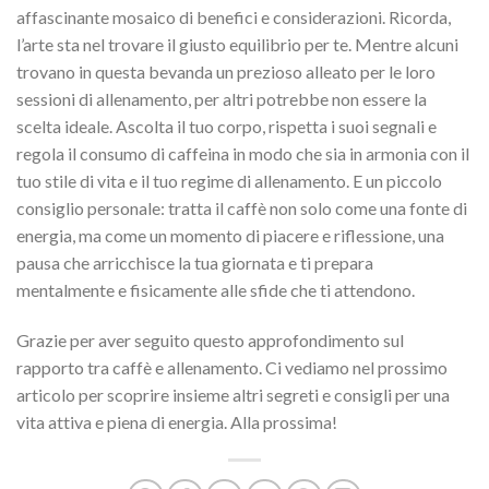
affascinante mosaico di benefici e considerazioni. Ricorda,
l’arte sta nel trovare il giusto equilibrio per te. Mentre alcuni
trovano in questa bevanda un prezioso alleato per le loro
sessioni di allenamento, per altri potrebbe non essere la
scelta ideale. Ascolta il tuo corpo, rispetta i suoi segnali e
regola il consumo di caffeina in modo che sia in armonia con il
tuo stile di vita e il tuo regime di allenamento. E un piccolo
consiglio personale: tratta il caffè non solo come una fonte di
energia, ma come un momento di piacere e riflessione, una
pausa che arricchisce la tua giornata e ti prepara
mentalmente e fisicamente alle sfide che ti attendono.
Grazie per aver seguito questo approfondimento sul
rapporto tra caffè e allenamento. Ci vediamo nel prossimo
articolo per scoprire insieme altri segreti e consigli per una
vita attiva e piena di energia. Alla prossima!