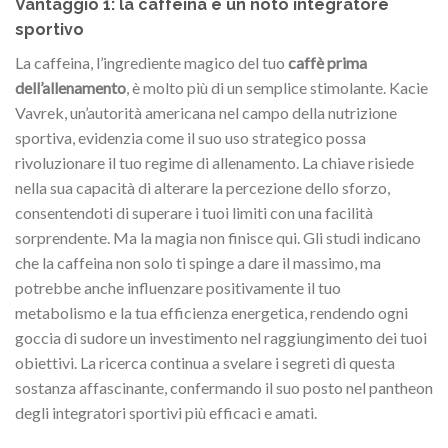
Vantaggio 1: la caffeina è un noto integratore
sportivo
La caffeina, l’ingrediente magico del tuo
caffè prima
dell’allenamento
, è molto più di un semplice stimolante. Kacie
Vavrek, un’autorità americana nel campo della nutrizione
sportiva, evidenzia come il suo uso strategico possa
rivoluzionare il tuo regime di allenamento. La chiave risiede
nella sua capacità di alterare la percezione dello sforzo,
consentendoti di superare i tuoi limiti con una facilità
sorprendente. Ma la magia non finisce qui. Gli studi indicano
che la caffeina non solo ti spinge a dare il massimo, ma
potrebbe anche influenzare positivamente il tuo
metabolismo e la tua efficienza energetica, rendendo ogni
goccia di sudore un investimento nel raggiungimento dei tuoi
obiettivi. La ricerca continua a svelare i segreti di questa
sostanza affascinante, confermando il suo posto nel pantheon
degli integratori sportivi più efficaci e amati.