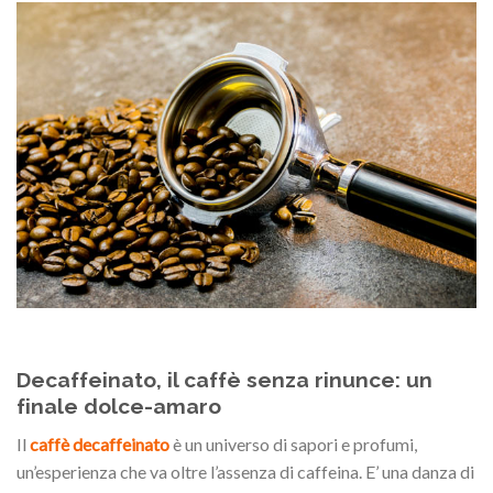
Decaffeinato, il caffè senza rinunce: un
finale dolce-amaro
Il
caffè decaffeinato
è un universo di sapori e profumi,
un’esperienza che va oltre l’assenza di caffeina. E’ una danza di