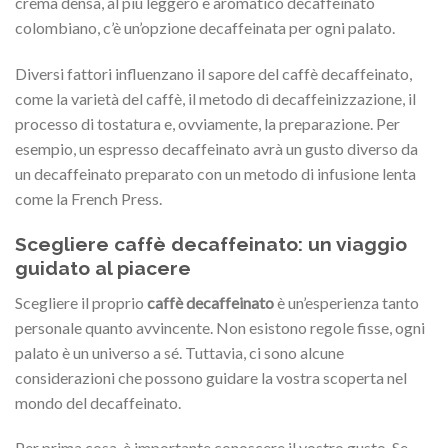
crema densa, al più leggero e aromatico decaffeinato
colombiano, c’è un’opzione decaffeinata per ogni palato.
Diversi fattori influenzano il sapore del caffè decaffeinato,
come la varietà del caffè, il metodo di decaffeinizzazione, il
processo di tostatura e, ovviamente, la preparazione. Per
esempio, un espresso decaffeinato avrà un gusto diverso da
un decaffeinato preparato con un metodo di infusione lenta
come la French Press.
Scegliere caffè decaffeinato: un viaggio
guidato al piacere
Scegliere il proprio
caffè decaffeinato
è un’esperienza tanto
personale quanto avvincente. Non esistono regole fisse, ogni
palato è un universo a sé. Tuttavia, ci sono alcune
considerazioni che possono guidare la vostra scoperta nel
mondo del decaffeinato.
Per prima cosa, è importante conoscere il vostro gusto. Se