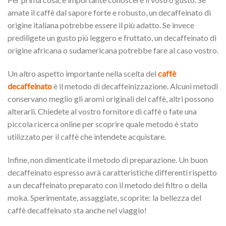
amate il caffè dal sapore forte e robusto, un decaffeinato di
origine italiana potrebbe essere il più adatto. Se invece
prediligete un gusto più leggero e fruttato, un decaffeinato di
origine africana o sudamericana potrebbe fare al caso vostro.
Un altro aspetto importante nella scelta del
caffè
decaffeinato
è il metodo di decaffeinizzazione. Alcuni metodi
conservano meglio gli aromi originali del caffè, altri possono
alterarli. Chiedete al vostro fornitore di caffè o fate una
piccola ricerca online per scoprire quale metodo è stato
utilizzato per il caffè che intendete acquistare.
Infine, non dimenticate il metodo di preparazione. Un buon
decaffeinato espresso avrà caratteristiche differenti rispetto
a un decaffeinato preparato con il metodo del filtro o della
moka. Sperimentate, assaggiate, scoprite: la bellezza del
caffè decaffeinato sta anche nel viaggio!