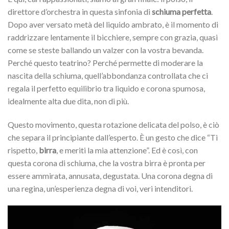
direttore d’orchestra in questa sinfonia di
schiuma perfetta
.
Dopo aver versato metà del liquido ambrato, è il momento di
raddrizzare lentamente il bicchiere, sempre con grazia, quasi
come se steste ballando un valzer con la vostra bevanda.
Perché questo teatrino? Perché permette di moderare la
nascita della schiuma, quell’abbondanza controllata che ci
regala il perfetto equilibrio tra liquido e corona spumosa,
idealmente alta due dita, non di più.
Questo movimento, questa rotazione delicata del polso, è ciò
che separa il principiante dall’esperto. È un gesto che dice “Ti
rispetto,
birra
, e meriti la mia attenzione”. Ed è così, con
questa corona di schiuma, che la vostra birra è pronta per
essere ammirata, annusata, degustata. Una corona degna di
una regina, un’esperienza degna di voi, veri intenditori.