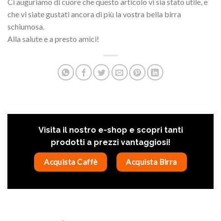
Ci auguriamo di cuore che questo articolo vi sia stato utile, e
che vi siate gustati ancora di più la vostra bella birra
schiumosa.
Alla salute e a presto amici!
Visita il nostro e-shop e scopri tanti
prodotti a prezzi vantaggiosi!
Acquista Caffè
Acquista Birra