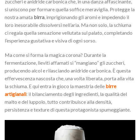
zuccheri e anidride carbonica che, in una danza affascinante,
si uniscono per formare quella soffice meraviglia. Protegge la
nostra amata
birra
, imprigionando gli aromi e impedendo il
loro inesorabile dissolversi nell’aria. Ma non solo, la schiuma
ci regala quella sensazione vellutata sul palato, completando
l’esperienza gustativa e visiva di ogni sorso.
Ma come si forma la magica corona? Durante la
fermentazione, lieviti affamati si “mangiano” gli zuccheri,
producendo alcol e rilasciando anidride carbonica. È questa
effervescenza nascosta che, una volta liberata, porta alla vita
la schiuma. E qui entra in gioco la maestria delle
birre
artigianali
: il bilanciamento degli ingredienti, la qualità del
malto e del luppolo, tutto contribuisce alla densità,
persistenza e texture di questa protagonista spumeggiante.