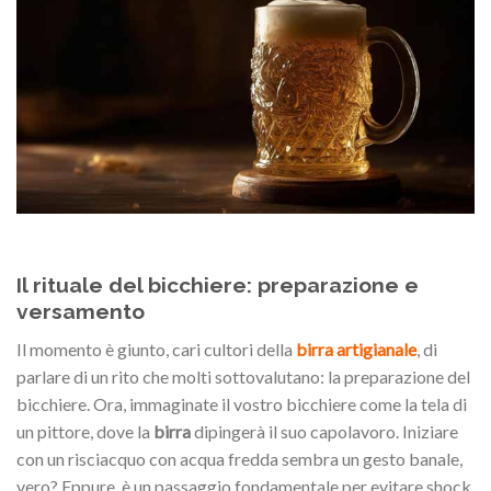
Il rituale del bicchiere: preparazione e
versamento
Il momento è giunto, cari cultori della
birra artigianale
, di
parlare di un rito che molti sottovalutano: la preparazione del
bicchiere. Ora, immaginate il vostro bicchiere come la tela di
un pittore, dove la
birra
dipingerà il suo capolavoro. Iniziare
con un risciacquo con acqua fredda sembra un gesto banale,
vero? Eppure, è un passaggio fondamentale per evitare shock