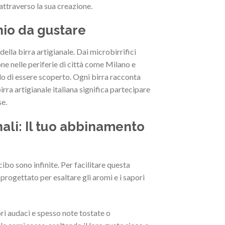
 attraverso la sua creazione.
nio da gustare
 della birra artigianale. Dai microbirrifici
ne nelle periferie di città come Milano e
o di essere scoperto. Ogni birra racconta
irra artigianale italiana significa partecipare
se.
nali: Il tuo abbinamento
cibo sono infinite. Per facilitare questa
 progettato per esaltare gli aromi e i sapori
ri audaci e spesso note tostate o