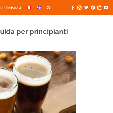
 ARTIGIANALI
uida per principianti