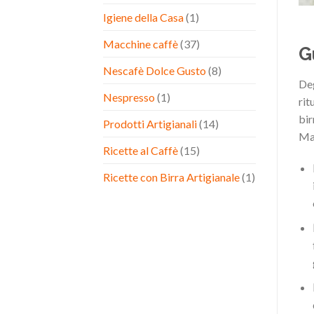
Igiene della Casa
(1)
Macchine caffè
(37)
G
Nescafè Dolce Gusto
(8)
Deg
Nespresso
(1)
rit
bir
Prodotti Artigianali
(14)
Ma 
Ricette al Caffè
(15)
Ricette con Birra Artigianale
(1)