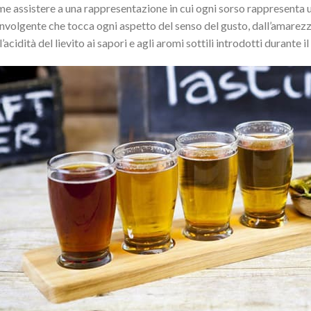
e assistere a una rappresentazione in cui ogni sorso rappresenta u
nvolgente che tocca ogni aspetto del senso del gusto, dall’amarezz
l’acidità del lievito ai sapori e agli aromi sottili introdotti durante