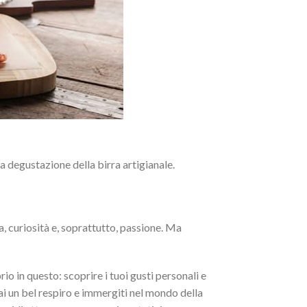
ella degustazione della birra artigianale.
, curiosità e, soprattutto, passione. Ma
o in questo: scoprire i tuoi gusti personali e
fai un bel respiro e immergiti nel mondo della