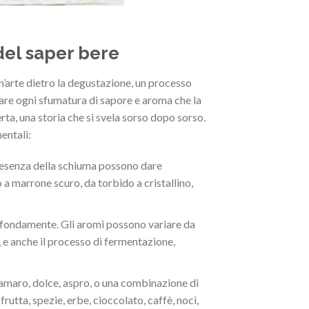
del saper bere
n’arte dietro la degustazione, un processo
zare ogni sfumatura di sapore e aroma che la
rta, una storia che si svela sorso dopo sorso.
entali:
 presenza della schiuma possono dare
o a marrone scuro, da torbido a cristallino,
rofondamente. Gli aromi possono variare da
ito, e anche il processo di fermentazione,
e amaro, dolce, aspro, o una combinazione di
frutta, spezie, erbe, cioccolato, caffè, noci,