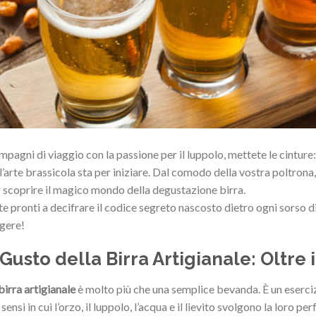
pagni di viaggio con la passione per il luppolo, mettete le cinture:
l’arte brassicola sta per iniziare. Dal comodo della vostra poltrona
 scoprire il magico mondo della degustazione birra.
te pronti a decifrare il codice segreto nascosto dietro ogni sorso d
gere!
l Gusto della Birra Artigianale: Oltre
birra artigianale
è molto più che una semplice bevanda. È un esercizio
 sensi in cui l’orzo, il luppolo, l’acqua e il lievito svolgono la loro p