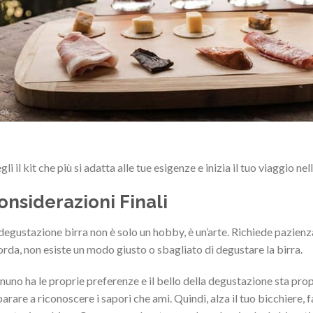
gli il kit che più si adatta alle tue esigenze e inizia il tuo viaggio n
onsiderazioni Finali
degustazione birra non è solo un hobby, è un’arte. Richiede pazienza
orda, non esiste un modo giusto o sbagliato di degustare la birra.
uno ha le proprie preferenze e il bello della degustazione sta propri
arare a riconoscere i sapori che ami. Quindi, alza il tuo bicchiere, 