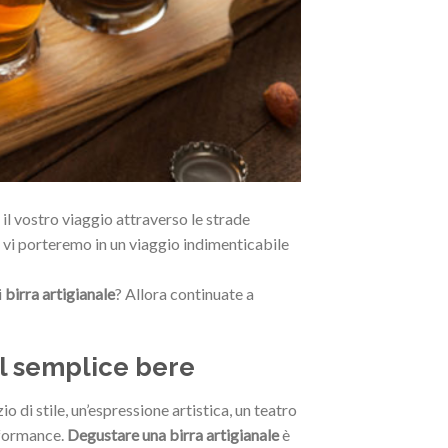
 il vostro viaggio attraverso le strade
, vi porteremo in un viaggio indimenticabile
i
birra artigianale
? Allora continuate a
 il semplice bere
 di stile, un’espressione artistica, un teatro
erformance.
Degustare una birra artigianale
è