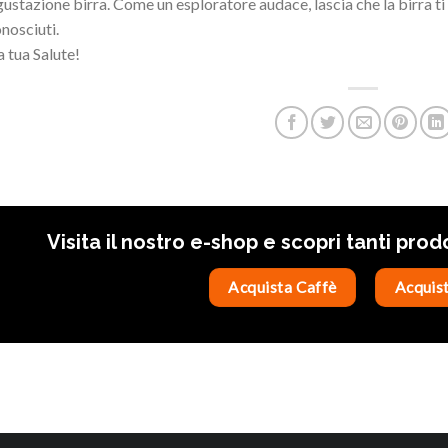
ustazione birra. Come un esploratore audace, lascia che la birra ti
nosciuti.
a tua Salute!
Visita il nostro e-shop e scopri tanti prod
Acquista Caffè
Acquist