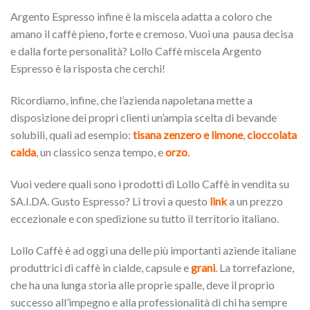
Argento Espresso infine è la miscela adatta a coloro che
amano il caffè pieno, forte e cremoso. Vuoi una pausa decisa
e dalla forte personalità? Lollo Caffè miscela Argento
Espresso è la risposta che cerchi!
Ricordiamo, infine, che l’azienda napoletana mette a
disposizione dei propri clienti un’ampia scelta di bevande
solubili, quali ad esempio:
tisana zenzero e limone
,
cioccolata
calda
, un classico senza tempo, e
orzo
.
Vuoi vedere quali sono i prodotti di Lollo Caffè in vendita su
SA.I.DA. Gusto Espresso? Li trovi a questo
link
a un prezzo
eccezionale e con spedizione su tutto il territorio italiano.
Lollo Caffè è ad oggi una delle più importanti aziende italiane
produttrici di caffè in cialde, capsule e
grani
. La torrefazione,
che ha una lunga storia alle proprie spalle, deve il proprio
successo all’impegno e alla professionalità di chi ha sempre