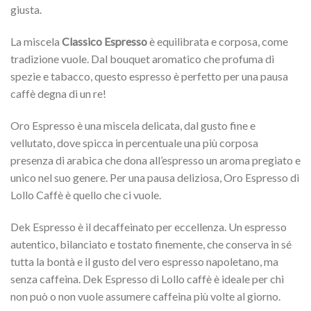
giusta.
La miscela
Classico Espresso
è equilibrata e corposa, come
tradizione vuole. Dal bouquet aromatico che profuma di
spezie e tabacco, questo espresso è perfetto per una pausa
caffè degna di un re!
Oro Espresso è una miscela delicata, dal gusto fine e
vellutato, dove spicca in percentuale una più corposa
presenza di arabica che dona all’espresso un aroma pregiato e
unico nel suo genere. Per una pausa deliziosa, Oro Espresso di
Lollo Caffè è quello che ci vuole.
Dek Espresso è il decaffeinato per eccellenza. Un espresso
autentico, bilanciato e tostato finemente, che conserva in sé
tutta la bontà e il gusto del vero espresso napoletano, ma
senza caffeina. Dek Espresso di Lollo caffè è ideale per chi
non può o non vuole assumere caffeina più volte al giorno.