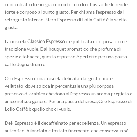
concentrato di energia con un tocco di robusta che lo rende
forte e corposo al punto giusto. Per chi ama l’espresso dal
retrogusto intenso, Nero Espresso di Lollo Caffè è la scelta
giusta.
La miscela
Classico Espresso
è equilibrata e corposa, come
tradizione vuole. Dal bouquet aromatico che profuma di
spezie e tabacco, questo espresso è perfetto per una pausa
caffè degna di un re!
Oro Espresso è una miscela delicata, dal gusto fine e
vellutato, dove spicca in percentuale una più corposa
presenza di arabica che dona all’espresso un aroma pregiato e
unico nel suo genere. Per una pausa deliziosa, Oro Espresso di
Lollo Caffè è quello che ci vuole.
Dek Espresso è il decaffeinato per eccellenza. Un espresso
autentico, bilanciato e tostato finemente, che conserva in sé