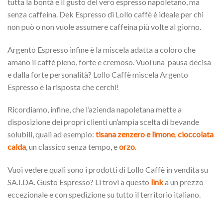
tutta la bontà e il gusto del vero espresso napoletano, ma
senza caffeina. Dek Espresso di Lollo caffè è ideale per chi
non può o non vuole assumere caffeina più volte al giorno.
Argento Espresso infine è la miscela adatta a coloro che
amano il caffè pieno, forte e cremoso. Vuoi una pausa decisa
e dalla forte personalità? Lollo Caffè miscela Argento
Espresso è la risposta che cerchi!
Ricordiamo, infine, che l’azienda napoletana mette a
disposizione dei propri clienti un’ampia scelta di bevande
solubili, quali ad esempio:
tisana zenzero e limone
,
cioccolata
calda
, un classico senza tempo, e
orzo
.
Vuoi vedere quali sono i prodotti di Lollo Caffè in vendita su
SA.I.DA. Gusto Espresso? Li trovi a questo
link
a un prezzo
eccezionale e con spedizione su tutto il territorio italiano.