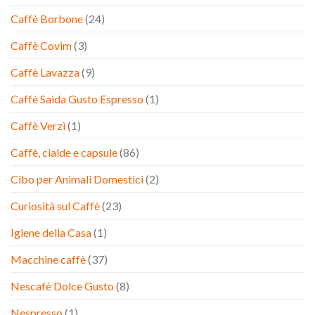
Caffè Borbone
(24)
Caffè Covim
(3)
Caffè Lavazza
(9)
Caffè Saida Gusto Espresso
(1)
Caffè Verzì
(1)
Caffè, cialde e capsule
(86)
Cibo per Animali Domestici
(2)
Curiosità sul Caffè
(23)
Igiene della Casa
(1)
Macchine caffè
(37)
Nescafè Dolce Gusto
(8)
Nespresso
(1)