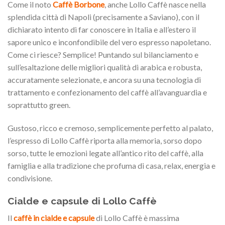
Come il noto
Caffè Borbone
, anche Lollo Caffè nasce nella
splendida città di Napoli (precisamente a Saviano), con il
dichiarato intento di far conoscere in Italia e all’estero il
sapore unico e inconfondibile del vero espresso napoletano.
Come ci riesce? Semplice! Puntando sul bilanciamento e
sull’esaltazione delle migliori qualità di arabica e robusta,
accuratamente selezionate, e ancora su una tecnologia di
trattamento e confezionamento del caffè all’avanguardia e
soprattutto green.
Gustoso, ricco e cremoso, semplicemente perfetto al palato,
l’espresso di Lollo Caffè riporta alla memoria, sorso dopo
sorso, tutte le emozioni legate all’antico rito del caffè, alla
famiglia e alla tradizione che profuma di casa, relax, energia e
condivisione.
Cialde e capsule di Lollo Caffè
Il
c
affè in cialde e capsule
di Lollo Caffè è massima