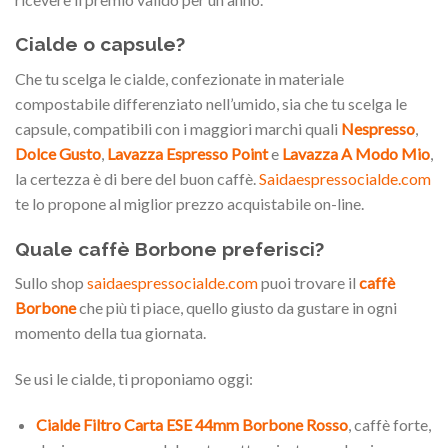
Cialde o capsule?
Che tu scelga le cialde, confezionate in materiale
compostabile differenziato nell’umido, sia che tu scelga le
capsule, compatibili con i maggiori marchi quali
Nespresso
,
Dolce Gusto
,
Lavazza Espresso Point
e
Lavazza A Modo Mio
,
la certezza è di bere del buon caffè.
Saidaespressocialde.com
te lo propone al miglior prezzo acquistabile on-line.
Quale caffè Borbone preferisci?
Sullo shop
saidaespressocialde.com
puoi trovare il
caffè
Borbone
che più ti piace, quello giusto da gustare in ogni
momento della tua giornata.
Se usi le cialde, ti proponiamo oggi:
Cialde Filtro Carta ESE 44mm Borbone Rosso
, caffè forte,