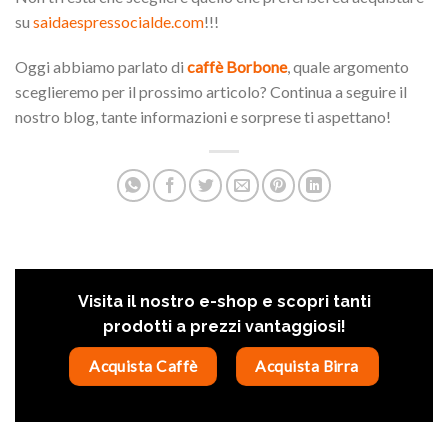
su
saidaespressocialde.com
!!!
Oggi abbiamo parlato di
caffè Borbone
, quale argomento
sceglieremo per il prossimo articolo? Continua a seguire il
nostro blog, tante informazioni e sorprese ti aspettano!
Visita il nostro e-shop e scopri tanti
prodotti a prezzi vantaggiosi!
Acquista Caffè
Acquista Birra