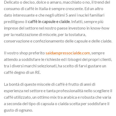
Delicato o deciso, dolce o amaro, macchiato o no, il trend del
consumo di caffè in Italia è sempre crescente. Ed un altro
dato interessante e che negli ultimi 5 anni i nuclei familiari
prediligono il
caffè in capsule e cialde
. Infatti, sempre più
imprese del settore nel nostro paese investono in know-how
per la realizzazione di miscele, per la tostatura,
conservazione e confezionamento delle capsule e delle cialde.
Il vostro shop preferito
saidaespressocialde.com
, sempre
attendo a soddisfare le richieste ed i bisogni dei propri clienti,
tra i diversi marchi selezionati, ha scelto di farvi gustare un
caffè degno di un RE.
La bontà di queste miscele di caffè è frutto di anni di
esperienza nel settore e tanta professionalità nello scegliere il
caffè utilizzato, un ottimo mix tra arabica e robusta che varia
a seconda del tipo di capsula o cialda scelta per soddisfare il
gusto di ognuno.