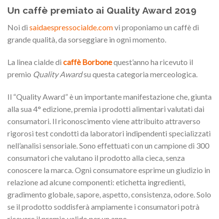
Un caffè premiato ai Quality Award 2019
Noi di
saidaespressocialde.com
vi proponiamo un caffè di
grande qualità, da sorseggiare in ogni momento.
La linea cialde di
caffè Borbone
quest’anno ha ricevuto il
premio
Quality Award
su questa categoria merceologica.
Il “Quality Award” è un importante manifestazione che, giunta
alla sua 4° edizione, premia i prodotti alimentari valutati dai
consumatori. Il riconoscimento viene attribuito attraverso
rigorosi test condotti da laboratori indipendenti specializzati
nell’analisi sensoriale. Sono effettuati con un campione di 300
consumatori che valutano il prodotto alla cieca, senza
conoscere la marca. Ogni consumatore esprime un giudizio in
relazione ad alcune componenti: etichetta ingredienti,
gradimento globale, sapore, aspetto, consistenza, odore. Solo
se il prodotto soddisferà ampiamente i consumatori potrà
ricevere il premio valido per un anno.