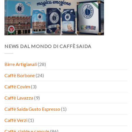
NEWS DAL MONDO DI CAFFÈ SAIDA
Birre Artigianali
(28)
Caffè Borbone
(24)
Caffè Covim
(3)
Caffè Lavazza
(9)
Caffè Saida Gusto Espresso
(1)
Caffè Verzì
(1)
Caffè, cialde e capsule
(86)