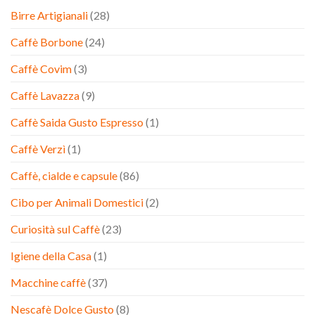
Birre Artigianali
(28)
Caffè Borbone
(24)
Caffè Covim
(3)
Caffè Lavazza
(9)
Caffè Saida Gusto Espresso
(1)
Caffè Verzì
(1)
Caffè, cialde e capsule
(86)
Cibo per Animali Domestici
(2)
Curiosità sul Caffè
(23)
Igiene della Casa
(1)
Macchine caffè
(37)
Nescafè Dolce Gusto
(8)