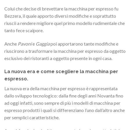
Colui che decise di brevettare la macchina per espresso fu
Bezzera, il quale apporto diversi modifiche e soprattutto
riuscii a rendere migliore quel primo modello rudimentale che
tanto fece scalpore.
Anche
Pavoni
e
Gaggia
poi apportarono tante modifiche e
riuscirono a trasformare la macchina per espresso da oggetto
esclusivo dei ristoranti a oggetto presente in ogni casa.
La nuova era e come scegliere la macchina per
espresso.
La nuova era della macchina per espresso è rappresentata
dallo sviluppo tecnologico: dalla fine degli anni Novanta fino
ad oggi infatti, sono sempre di più i modelli di macchina per
espresso prodotti i quali si differenziano l’uno dall’altro anche
per semplici caratteristiche.